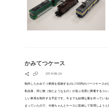
かみてつケース
2019-08-24
制作したかみてつ車両を収納するのに100均のパーツケースが
私自身、同じ物（似たようなもの）が並ぶ光景に興奮するコレ
しい車両を制作する予定です。今までも結構な量を作っている
まっていたので、今後ちゃんとケースに収納して管理しようと