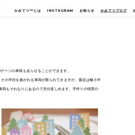
U
かみてつ™とは
INSTAGRAM
お知らせ
かみてつブログ
Nゲージの車両も走らせることができます。
、その半径を曲がれる車両が限られてきますが、最近は極小半
車両もそれなりにあるので充分楽しめます。手作りの情景の
。