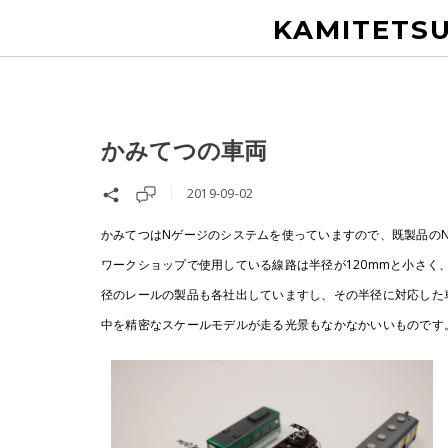
KAMITETS
かみてつの車両
2019-09-02
かみてつはNゲージのシステムを使っていますので、既製品の
ワークショップで使用している線路は半径が120mmと小さく
径のレールの製品も各社出していますし、その半径に対応した
中を精密なスケールモデルが走る光景もなかなかいいものです