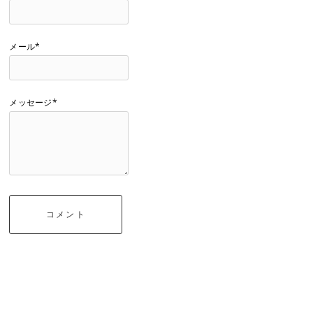
メール*
メッセージ*
コメント